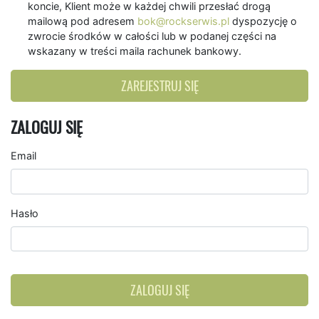
koncie, Klient może w każdej chwili przesłać drogą
mailową pod adresem
bok@rockserwis.pl
dyspozycję o
zwrocie środków w całości lub w podanej części na
wskazany w treści maila rachunek bankowy.
ZAREJESTRUJ SIĘ
ZALOGUJ SIĘ
Email
Hasło
ZALOGUJ SIĘ