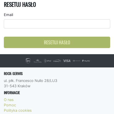
RESETUJ HASŁO
Email
RESETUJ HASŁO
ROCK-SERWIS
ul. płk. Francesco Nullo 28/LU3
31-543 Kraków
INFORMACJE
O nas
Pomoc
Polityka cookies