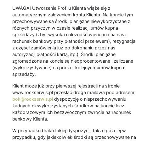
UWAGA! Utworzenie Profilu Klienta wiąże się z
automatycznym założeniem konta Klienta. Na koncie tym
przechowywane są środki pieniężne niewykorzystane z
różnych przyczyn w czasie realizacji umów kupna-
sprzedaży (zbyt wysoka należność wpłacona na nasz
rachunek bankowy przy płatności przelewem), rezygnacja
z części zamówienia już po dokonaniu przez nas
autoryzacji płatności kartą, itp.). Środki pieniężne
zgromadzone na koncie są nieoprocentowane i zaliczane
(wykorzystywane) na poczet kolejnych umów kupna-
sprzedaży.
Klient może już przy pierwszej rejestracji na stronie
www.rockserwis.pl przesłać drogą mailową pod adresem
bok@rockserwis.pl
dyspozycję o nieprzechowywaniu
żadnych niewykorzystanych środków na koncie lecz
każdorazowym ich bezzwłocznym zwrocie na rachunek
bankowy Klienta.
W przypadku braku takiej dyspozycji, także później w
przypadku, gdy jakiekolwiek środki są przechowywane na