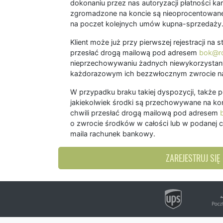
dokonaniu przez nas autoryzacji płatności kart
zgromadzone na koncie są nieoprocentowane
na poczet kolejnych umów kupna-sprzedaży
Klient może już przy pierwszej rejestracji na
przesłać drogą mailową pod adresem
bok@ro
nieprzechowywaniu żadnych niewykorzystany
każdorazowym ich bezzwłocznym zwrocie na
W przypadku braku takiej dyspozycji, także 
jakiekolwiek środki są przechowywane na kon
chwili przesłać drogą mailową pod adresem
o zwrocie środków w całości lub w podanej c
maila rachunek bankowy.
ZAREJESTRUJ SIĘ