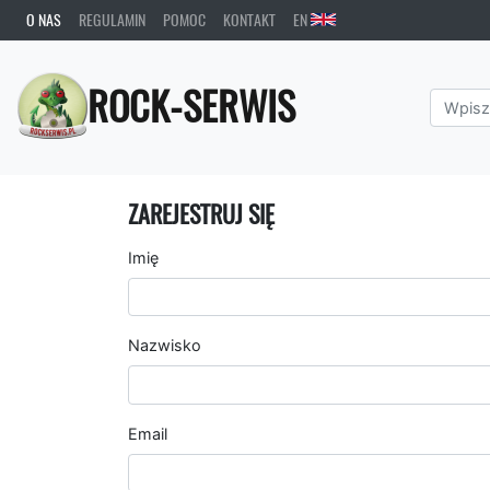
O NAS
REGULAMIN
POMOC
KONTAKT
EN
ROCK-SERWIS
ZAREJESTRUJ SIĘ
Imię
Nazwisko
Email