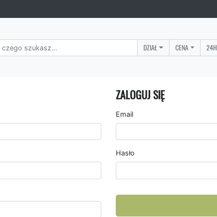
DZIAŁ
CENA
24H
ZALOGUJ SIĘ
Email
Hasło