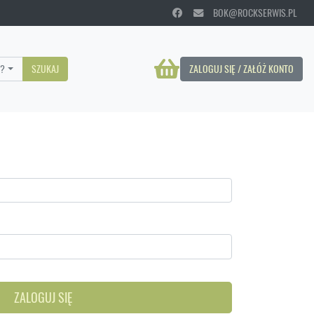
BOK@ROCKSERWIS.PL
?
SZUKAJ
ZALOGUJ SIĘ / ZAŁÓŻ KONTO
ZALOGUJ SIĘ