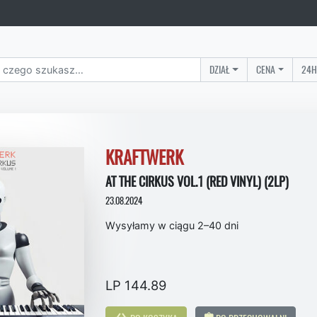
DZIAŁ
CENA
24H
KRAFTWERK
AT THE CIRKUS VOL.1 (RED VINYL) (2LP)
23.08.2024
Wysyłamy w ciągu 2–40 dni
LP 144.89