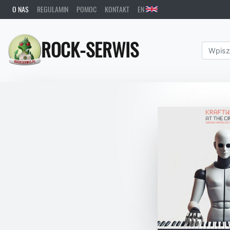
O NAS
REGULAMIN
POMOC
KONTAKT
EN
ROCK-SERWIS