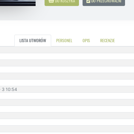
DO KOSZYKA
DO PRZECHOWALNI
LISTA UTWORÓW
PERSONEL
OPIS
RECENZJE
+ 3 10:54