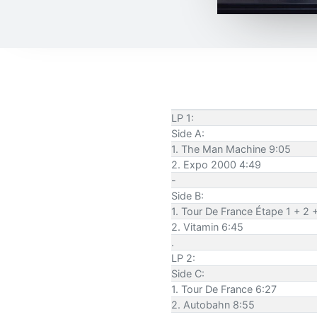
LP 1:
Side A:
1. The Man Machine 9:05
2. Expo 2000 4:49
-
Side B:
1. Tour De France Étape 1 + 2 
2. Vitamin 6:45
.
LP 2:
Side C:
1. Tour De France 6:27
2. Autobahn 8:55