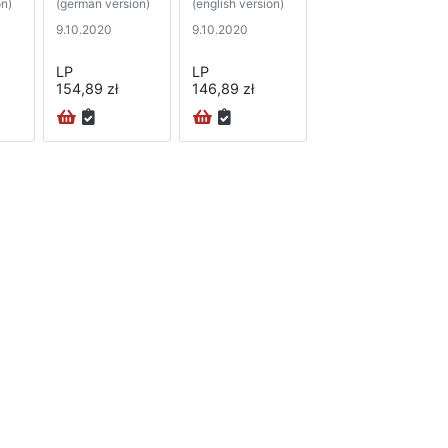
on)
(german version)
(english version)
9.10.2020
9.10.2020
LP
LP
154,89 zł
146,89 zł