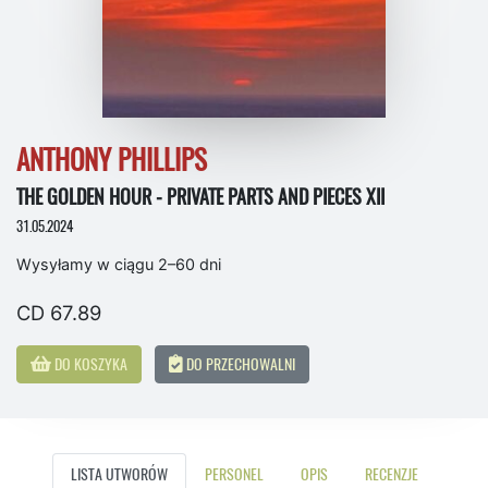
ANTHONY PHILLIPS
THE GOLDEN HOUR - PRIVATE PARTS AND PIECES XII
31.05.2024
Wysyłamy w ciągu 2–60 dni
CD 67.89
DO KOSZYKA
DO PRZECHOWALNI
LISTA UTWORÓW
PERSONEL
OPIS
RECENZJE