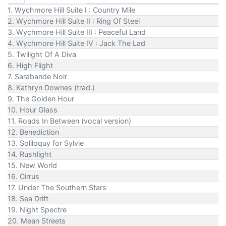
1. Wychmore Hill Suite I : Country Mile
2. Wychmore Hill Suite II : Ring Of Steel
3. Wychmore Hill Suite III : Peaceful Land
4. Wychmore Hill Suite IV : Jack The Lad
5. Twilight Of A Diva
6. High Flight
7. Sarabande Noir
8. Kathryn Downes (trad.)
9. The Golden Hour
10. Hour Glass
11. Roads In Between (vocal version)
12. Benediction
13. Soliloquy for Sylvie
14. Rushlight
15. New World
16. Cirrus
17. Under The Southern Stars
18. Sea Drift
19. Night Spectre
20. Mean Streets