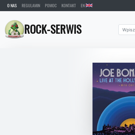
O NAS
REGULAMIN
POMOC
KONTAKT
EN
ROCK-SERWIS