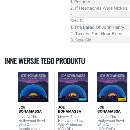
1. Prisoner
2. If Heartaches Were Nickels
-
Side D:
1. The Ballad Of John Henry
2. Twenty-Four Hour Blues
3. Sloe Gin
INNE WERSJE TEGO PRODUKTU
JOE
JOE
JOE
BONAMASSA
BONAMASSA
BONAMASSA
Live At The
Live At The
Live At The
Hollywood Bowl
Hollywood Bowl
Hollywood Bowl
With Orchestra
With Orchestra
With Orchestra
(purple vinyl)
(CD+BD)
(CD+DVD)