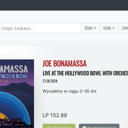
DZIAŁ
CENA
24H
JOE BONAMASSA
LIVE AT THE HOLLYWOOD BOWL WITH ORCHEST
21.06.2024
Wysyłamy w ciągu 2–30 dni
LP 152.89