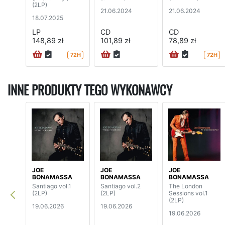
(2LP)
21.06.2024
21.06.2024
18.07.2025
LP
CD
CD
148,89 zł
101,89 zł
78,89 zł
72H
72H
INNE PRODUKTY TEGO WYKONAWCY
JOE
JOE
JOE
BONAMASSA
BONAMASSA
BONAMASSA
Santiago vol.1
Santiago vol.2
The London
(2LP)
(2LP)
Sessions vol.1
(2LP)
19.06.2026
19.06.2026
19.06.2026