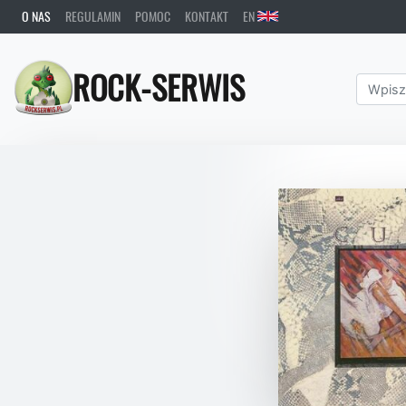
O NAS
REGULAMIN
POMOC
KONTAKT
EN
ROCK-SERWIS