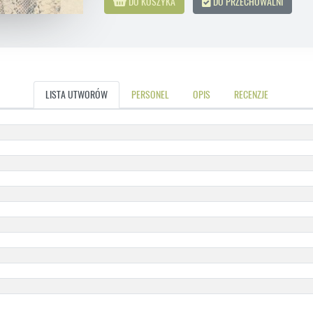
DO KOSZYKA
DO PRZECHOWALNI
LISTA UTWORÓW
PERSONEL
OPIS
RECENZJE