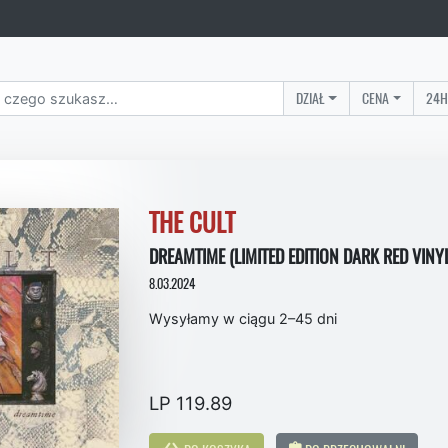
DZIAŁ
CENA
24H
THE CULT
DREAMTIME (LIMITED EDITION DARK RED VINY
8.03.2024
Wysyłamy w ciągu 2–45 dni
LP 119.89