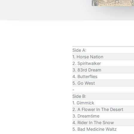
Side A:
1. Horse Nation
2. Spiritwalker
3. 83rd Dream
4. Butterflies
5. Go West
-
Side B:
1. Gimmick
2. A Flower In The Desert
3. Dreamtime
4. Rider In The Snow
5. Bad Medicine Waltz