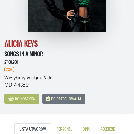
ALICIA KEYS
SONGS IN A MINOR
27.08.2001
72H
Wysyłamy w ciągu 3 dni
CD 44.89
DO KOSZYKA
DO PRZECHOWALNI
LISTA UTWORÓW
PERSONEL
OPIS
RECENZJE