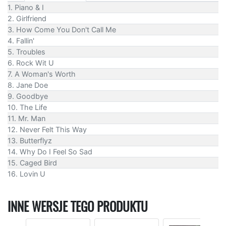
1. Piano & I
2. Girlfriend
3. How Come You Don't Call Me
4. Fallin'
5. Troubles
6. Rock Wit U
7. A Woman's Worth
8. Jane Doe
9. Goodbye
10. The Life
11. Mr. Man
12. Never Felt This Way
13. Butterflyz
14. Why Do I Feel So Sad
15. Caged Bird
16. Lovin U
INNE WERSJE TEGO PRODUKTU