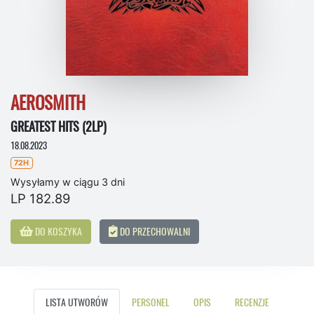
AEROSMITH
GREATEST HITS (2LP)
18.08.2023
72H
Wysyłamy w ciągu 3 dni
LP 182.89
DO KOSZYKA
DO PRZECHOWALNI
LISTA UTWORÓW
PERSONEL
OPIS
RECENZJE