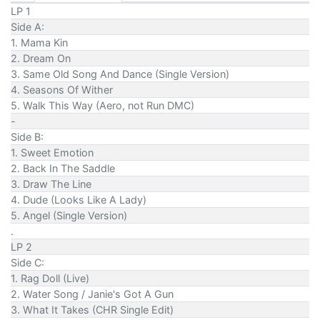
LP 1
Side A:
1. Mama Kin
2. Dream On
3. Same Old Song And Dance (Single Version)
4. Seasons Of Wither
5. Walk This Way (Aero, not Run DMC)
-
Side B:
1. Sweet Emotion
2. Back In The Saddle
3. Draw The Line
4. Dude (Looks Like A Lady)
5. Angel (Single Version)
.
LP 2
Side C:
1. Rag Doll (Live)
2. Water Song / Janie's Got A Gun
3. What It Takes (CHR Single Edit)