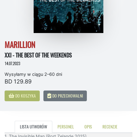
MARILLION
XXI - THE BEST OF THE WEEKENDS
14.07.2023
Wysyłamy w ciągu 2–60 dni
BD 129.89
DO KOSZYKA
DO PRZECHOWALNI
LISTA UTWORÓW
PERSONEL
OPIS
RECENZJE
1. The Invisible Man (Port Zelande 2015)