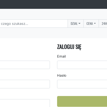
DZIAŁ
CENA
24H
ZALOGUJ SIĘ
Email
Hasło