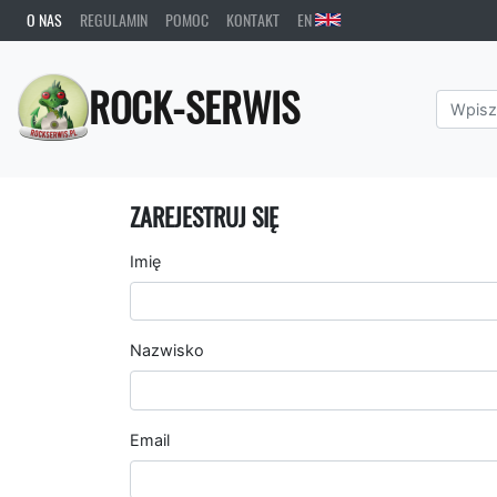
O NAS
REGULAMIN
POMOC
KONTAKT
EN
ROCK-SERWIS
ZAREJESTRUJ SIĘ
Imię
Nazwisko
Email