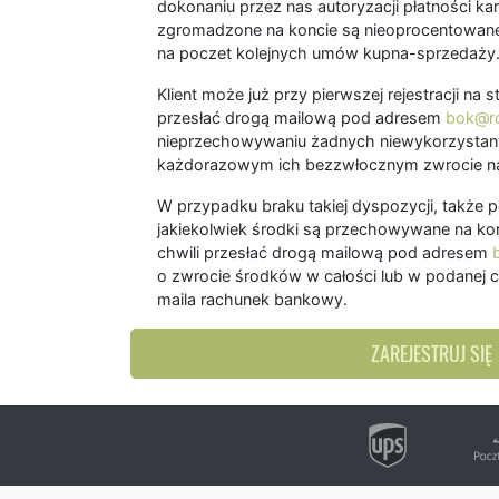
dokonaniu przez nas autoryzacji płatności kart
zgromadzone na koncie są nieoprocentowane
na poczet kolejnych umów kupna-sprzedaży
Klient może już przy pierwszej rejestracji na
przesłać drogą mailową pod adresem
bok@ro
nieprzechowywaniu żadnych niewykorzystany
każdorazowym ich bezzwłocznym zwrocie na
W przypadku braku takiej dyspozycji, także 
jakiekolwiek środki są przechowywane na kon
chwili przesłać drogą mailową pod adresem
o zwrocie środków w całości lub w podanej c
maila rachunek bankowy.
ZAREJESTRUJ SIĘ