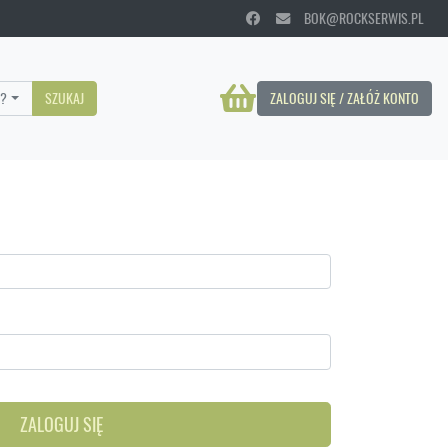
BOK@ROCKSERWIS.PL
?
SZUKAJ
ZALOGUJ SIĘ / ZAŁÓŻ KONTO
ZALOGUJ SIĘ