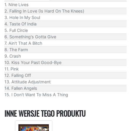
1. Nine Lives
2. Falling In Love (Is Hard On The Knees)
3. Hole In My Soul
4. Taste Of India
5. Full Circle
6. Something's Gotta Give
7. Ain't That A Bitch
8. The Farm
9. Crash
10. Kiss Your Past Good-Bye
11. Pink
12. Falling Off
13. Attitude Adjustment
14. Fallen Angels
15. I Don't Want To Miss A Thing
INNE WERSJE TEGO PRODUKTU