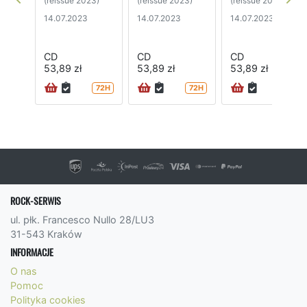
(reissue 2023)
(reissue 2023)
(reissue 2023)
14.07.2023
14.07.2023
14.07.2023
CD
CD
CD
53,89 zł
53,89 zł
53,89 zł
72H
72H
72H
ROCK-SERWIS
ul. płk. Francesco Nullo 28/LU3
31-543 Kraków
INFORMACJE
O nas
Pomoc
Polityka cookies