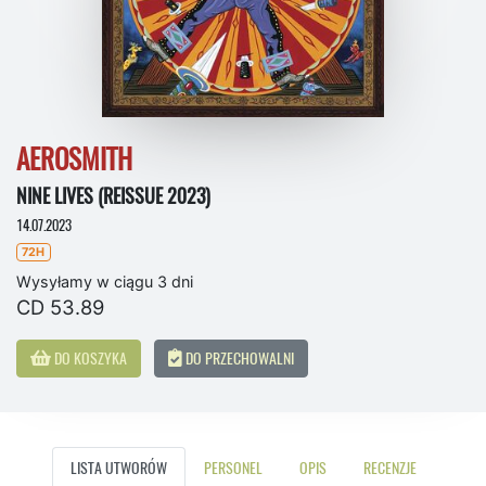
AEROSMITH
NINE LIVES (REISSUE 2023)
14.07.2023
72H
Wysyłamy w ciągu 3 dni
CD 53.89
DO KOSZYKA
DO PRZECHOWALNI
LISTA UTWORÓW
PERSONEL
OPIS
RECENZJE