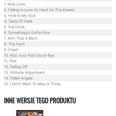
1. Nine Lives
2. Falling In Love (Is Hard On The Knees)
3. Hole In My Soul
4. Taste Of India
5. Full Circle
6. Something's Gotta Give
7. Ain't That A Bitch
8. The Farm
9. Crash
10. Kiss Your Past Good-Bye
11. Pink
12. Falling Off
13. Attitude Adjustment
14. Fallen Angels
15. I Don't Want To Miss A Thing
INNE WERSJE TEGO PRODUKTU