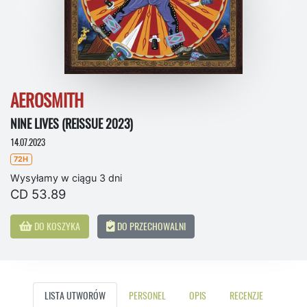
AEROSMITH
NINE LIVES (REISSUE 2023)
14.07.2023
72H
Wysyłamy w ciągu 3 dni
CD 53.89
DO KOSZYKA
DO PRZECHOWALNI
LISTA UTWORÓW
PERSONEL
OPIS
RECENZJE