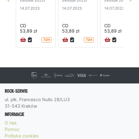
(reissue 2023)
(reissue 2023)
(reissue 2023)
14.07.2023
14.07.2023
14.07.2023
CD
CD
CD
53,89 zł
53,89 zł
53,89 zł
72H
72H
72H
ROCK-SERWIS
ul. płk. Francesco Nullo 28/LU3
31-543 Kraków
INFORMACJE
O nas
Pomoc
Polityka cookies