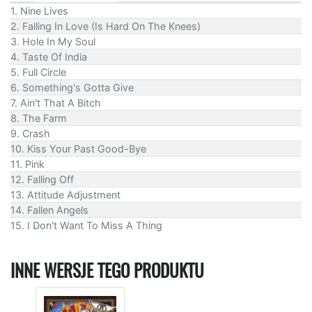
1. Nine Lives
2. Falling In Love (Is Hard On The Knees)
3. Hole In My Soul
4. Taste Of India
5. Full Circle
6. Something's Gotta Give
7. Ain't That A Bitch
8. The Farm
9. Crash
10. Kiss Your Past Good-Bye
11. Pink
12. Falling Off
13. Attitude Adjustment
14. Fallen Angels
15. I Don't Want To Miss A Thing
INNE WERSJE TEGO PRODUKTU