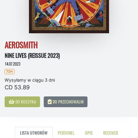
AEROSMITH
NINE LIVES (REISSUE 2023)
14.07.2023
72H
Wysyłamy w ciągu 3 dni
CD 53.89
DO KOSZYKA
DO PRZECHOWALNI
LISTA UTWORÓW
PERSONEL
OPIS
RECENZJE