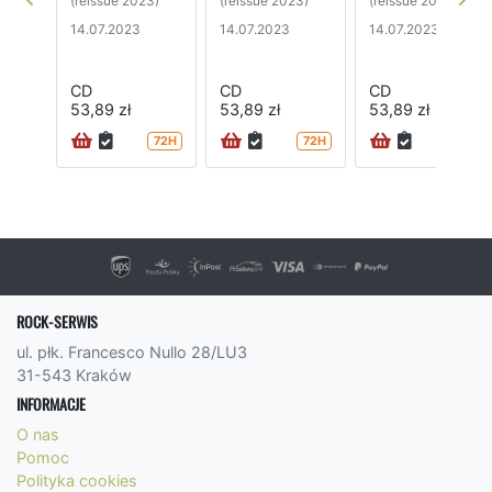
(reissue 2023)
(reissue 2023)
(reissue 2023)
14.07.2023
14.07.2023
14.07.2023
CD
CD
CD
53,89 zł
53,89 zł
53,89 zł
72H
72H
72H
ROCK-SERWIS
ul. płk. Francesco Nullo 28/LU3
31-543 Kraków
INFORMACJE
O nas
Pomoc
Polityka cookies