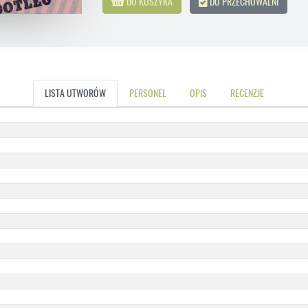
DO KOSZYKA
DO PRZECHOWALNI
LISTA UTWORÓW
PERSONEL
OPIS
RECENZJE