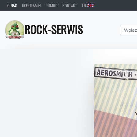
O NAS
REGULAMIN
POMOC
KONTAKT
EN
ROCK-SERWIS