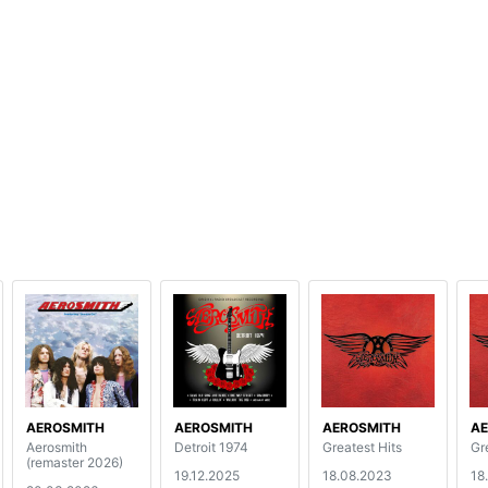
AEROSMITH
AEROSMITH
AEROSMITH
AE
Aerosmith
Detroit 1974
Greatest Hits
Gr
(remaster 2026)
19.12.2025
18.08.2023
18