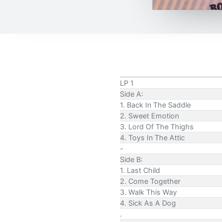
LP 1
Side A:
1. Back In The Saddle
2. Sweet Emotion
3. Lord Of The Thighs
4. Toys In The Attic
-
Side B:
1. Last Child
2. Come Together
3. Walk This Way
4. Sick As A Dog
.