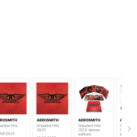
ROSMITH
AEROSMITH
AEROSMITH
AEROSMI
eatest Hits
Greatest Hits
Greatest Hits
Greatest 
(2LP)
(3CD deluxe
(4LP delu
.08.2023
edition)
edition)