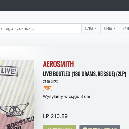
DZIAŁ
CENA
24H
AEROSMITH
LIVE! BOOTLEG (180 GRAMS, REISSUE) (2LP)
21.07.2023
72H
Wysyłamy w ciągu 3 dni
LP 210.89