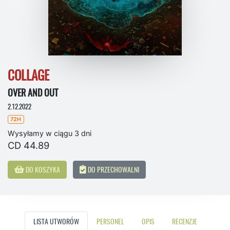
COLLAGE
OVER AND OUT
2.12.2022
72H
Wysyłamy w ciągu 3 dni
CD 44.89
DO KOSZYKA
DO PRZECHOWALNI
LISTA UTWORÓW
PERSONEL
OPIS
RECENZJE