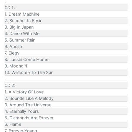
.
CD 1:
1. Dream Machine
2. Summer In Berlin
3. Big In Japan
4. Dance With Me
5. Summer Rain
6. Apollo
7. Elegy
8. Lassie Come Home
9. Moongirl
10. Welcome To The Sun
-
CD 2:
1. A Victory Of Love
2. Sounds Like A Melody
3. Around The Universe
4. Eternally Yours
5. Diamonds Are Forever
6. Flame
7. Forever Young