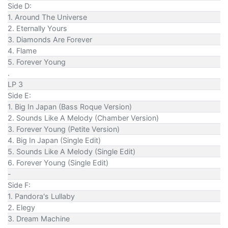
Side D:
1. Around The Universe
2. Eternally Yours
3. Diamonds Are Forever
4. Flame
5. Forever Young
.
LP 3
Side E:
1. Big In Japan (Bass Roque Version)
2. Sounds Like A Melody (Chamber Version)
3. Forever Young (Petite Version)
4. Big In Japan (Single Edit)
5. Sounds Like A Melody (Single Edit)
6. Forever Young (Single Edit)
-
Side F:
1. Pandora's Lullaby
2. Elegy
3. Dream Machine