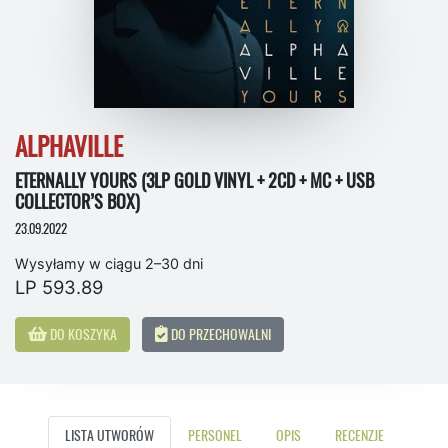
ALPHAVILLE
ETERNALLY YOURS (3LP GOLD VINYL + 2CD + MC + USB
COLLECTOR’S BOX)
23.09.2022
Wysyłamy w ciągu 2–30 dni
LP 593.89
DO KOSZYKA
DO PRZECHOWALNI
LISTA UTWORÓW
PERSONEL
OPIS
RECENZJE