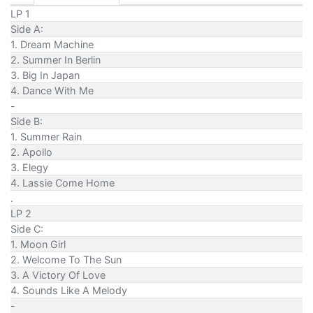
LP 1
Side A:
1. Dream Machine
2. Summer In Berlin
3. Big In Japan
4. Dance With Me
-
Side B:
1. Summer Rain
2. Apollo
3. Elegy
4. Lassie Come Home
.
LP 2
Side C:
1. Moon Girl
2. Welcome To The Sun
3. A Victory Of Love
4. Sounds Like A Melody
-