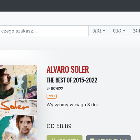
DZIAŁ
CENA
24H
ALVARO SOLER
THE BEST OF 2015-2022
26.08.2022
72H
Wysyłamy w ciągu 3 dni
CD 58.89