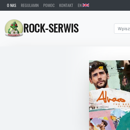
O NAS
REGULAMIN
POMOC
KONTAKT
EN
ROCK-SERWIS