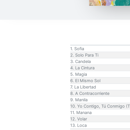
1. Sofia
2. Solo Para Ti
3. Candela
4. La Cintura
5. Magia
6. El Mismo Sol
7. La Libertad
8. A Contracorriente
9. Manila
10. Yo Contigo, Tú Conmigo (T
11. Manana
12. Volar
13. Loca