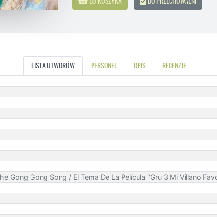
DO KOSZYKA
DO PRZECHOWALNI
LISTA UTWORÓW
PERSONEL
OPIS
RECENZJE
he Gong Gong Song / El Tema De La Película "Gru 3 Mi Villano Favo