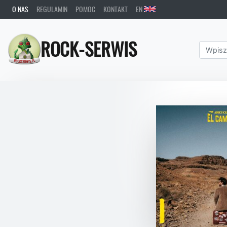
O NAS
REGULAMIN
POMOC
KONTAKT
EN
ROCK-SERWIS