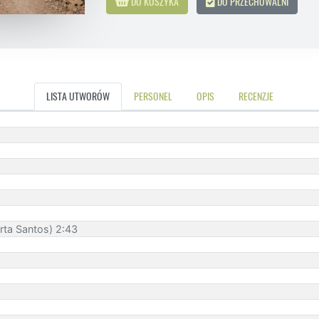
DO KOSZYKA
DO PRZECHOWALNI
LISTA UTWORÓW
PERSONEL
OPIS
RECENZJE
rta Santos) 2:43