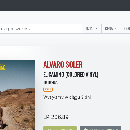
DZIAŁ
CENA
24H
ALVARO SOLER
EL CAMINO (COLORED VINYL)
10.10.2025
72H
Wysyłamy w ciągu 3 dni
LP 206.89