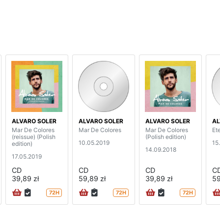
ALVARO SOLER
ALVARO SOLER
ALVARO SOLER
AL
Mar De Colores
Mar De Colores
Mar De Colores
Et
(reissue) (Polish
(Polish edition)
10.05.2019
15
edition)
14.09.2018
17.05.2019
CD
CD
CD
C
39,89 zł
59,89 zł
39,89 zł
59
72H
72H
72H