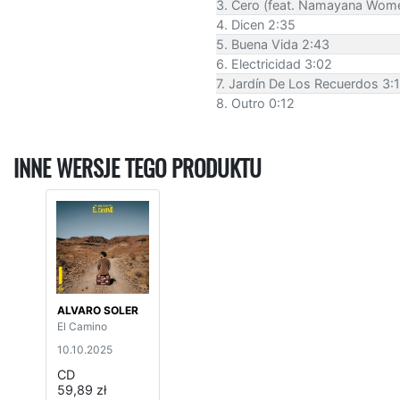
3. Cero (feat. Namayana Wome
4. Dicen 2:35
5. Buena Vida 2:43
6. Electricidad 3:02
7. Jardín De Los Recuerdos 3:
8. Outro 0:12
INNE WERSJE TEGO PRODUKTU
ALVARO SOLER
El Camino
10.10.2025
CD
59,89 zł