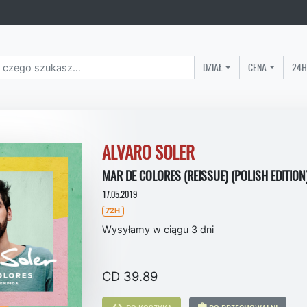
DZIAŁ
CENA
24H
ALVARO SOLER
MAR DE COLORES (REISSUE) (POLISH EDITION
17.05.2019
72H
Wysyłamy w ciągu 3 dni
CD 39.89