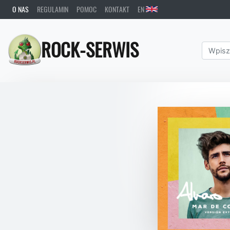
O NAS
REGULAMIN
POMOC
KONTAKT
EN
ROCK-SERWIS