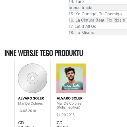
14. Taro
bonus tracks:
15. Yo Contigo, Tu Conmigo
16. La Cintura (feat. Flo Rida &
17. Let It All Go
18. Lo Mismo
INNE WERSJE TEGO PRODUKTU
ALVARO SOLER
ALVARO SOLER
Mar De Colores
Mar De Colores
(Polish edition)
10.05.2019
14.09.2018
CD
CD