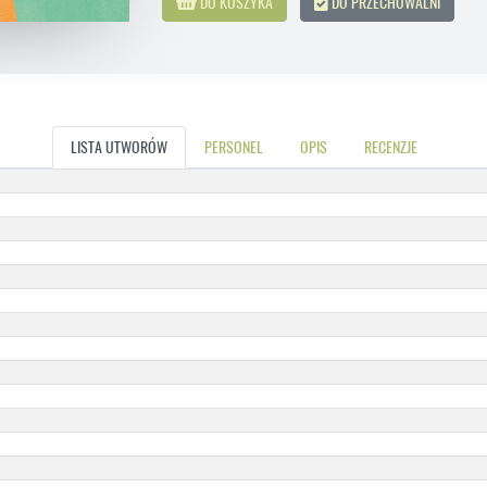
DO KOSZYKA
DO PRZECHOWALNI
LISTA UTWORÓW
PERSONEL
OPIS
RECENZJE