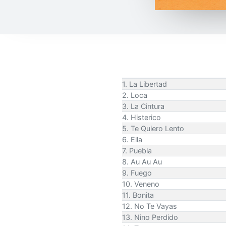
1. La Libertad
2. Loca
3. La Cintura
4. Histerico
5. Te Quiero Lento
6. Ella
7. Puebla
8. Au Au Au
9. Fuego
10. Veneno
11. Bonita
12. No Te Vayas
13. Nino Perdido