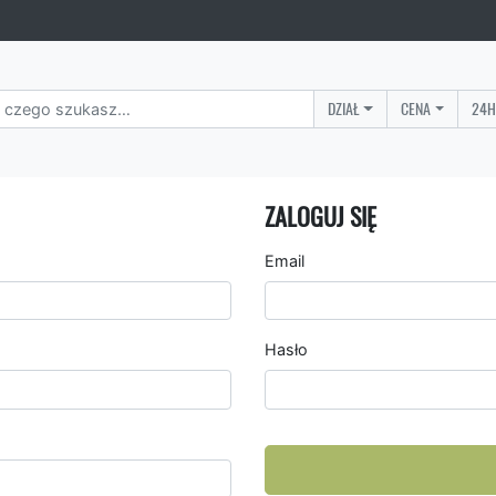
DZIAŁ
CENA
24H
ZALOGUJ SIĘ
Email
Hasło