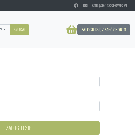
BOK@ROCKSERWIS.PL
?
SZUKAJ
ZALOGUJ SIĘ / ZAŁÓŻ KONTO
ZALOGUJ SIĘ