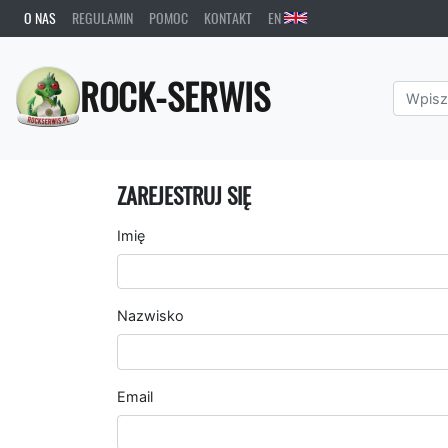
O NAS
REGULAMIN
POMOC
KONTAKT
EN
ROCK-SERWIS
ZAREJESTRUJ SIĘ
Imię
Nazwisko
Email