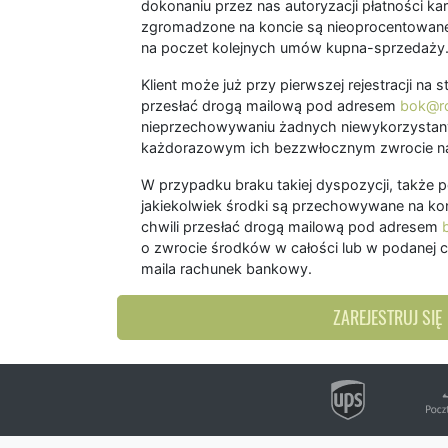
dokonaniu przez nas autoryzacji płatności kart
zgromadzone na koncie są nieoprocentowane
na poczet kolejnych umów kupna-sprzedaży
Klient może już przy pierwszej rejestracji na
przesłać drogą mailową pod adresem
bok@ro
nieprzechowywaniu żadnych niewykorzystany
każdorazowym ich bezzwłocznym zwrocie na
W przypadku braku takiej dyspozycji, także 
jakiekolwiek środki są przechowywane na kon
chwili przesłać drogą mailową pod adresem
o zwrocie środków w całości lub w podanej c
maila rachunek bankowy.
ZAREJESTRUJ SIĘ