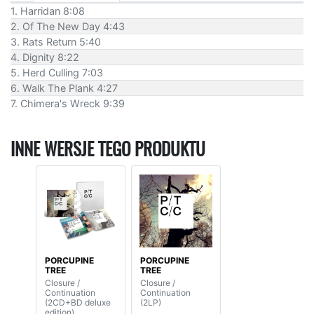
1. Harridan 8:08
2. Of The New Day 4:43
3. Rats Return 5:40
4. Dignity 8:22
5. Herd Culling 7:03
6. Walk The Plank 4:27
7. Chimera's Wreck 9:39
INNE WERSJE TEGO PRODUKTU
PORCUPINE
PORCUPINE
TREE
TREE
Closure /
Closure /
Continuation
Continuation
(2CD+BD deluxe
(2LP)
edition)