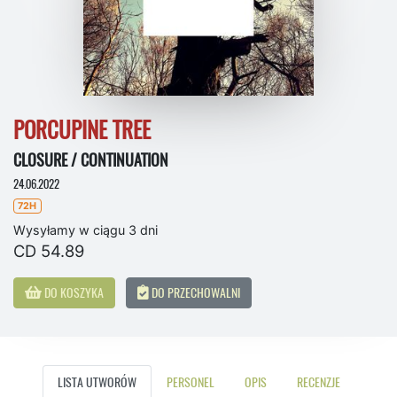
PORCUPINE TREE
CLOSURE / CONTINUATION
24.06.2022
72H
Wysyłamy w ciągu 3 dni
CD 54.89
DO KOSZYKA
DO PRZECHOWALNI
LISTA UTWORÓW
PERSONEL
OPIS
RECENZJE