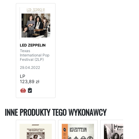
LED ZEPPELIN
Texas
International Pop
Festival (2LP)
29.04.2022
LP
123,89 zł
INNE PRODUKTY TEGO WYKONAWCY