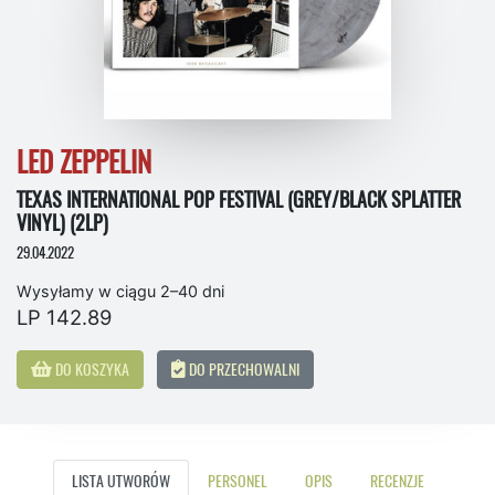
LED ZEPPELIN
TEXAS INTERNATIONAL POP FESTIVAL (GREY/BLACK SPLATTER
VINYL) (2LP)
29.04.2022
Wysyłamy w ciągu 2–40 dni
LP 142.89
DO KOSZYKA
DO PRZECHOWALNI
LISTA UTWORÓW
PERSONEL
OPIS
RECENZJE