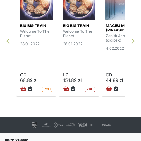
BIG BIG TRAIN
BIG BIG TRAIN
MACIEJ MELLER
(RIVERSIDE)
Welcome To The
Welcome To The
Planet
Planet
Zenith Acoustic
(digipak)
28.01.2022
28.01.2022
4.02.2022
CD
LP
CD
68,89 zł
151,89 zł
44,89 zł
72H
24H
ROCK-SERWIS