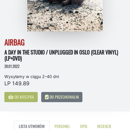
AIRBAG
A DAY IN THE STUDIO / UNPLUGGED IN OSLO (CLEAR VINYL)
(LP+DVD)
28.01.2022
Wysyłamy w ciągu 2–40 dni
LP 149.89
DO KOSZYKA
DO PRZECHOWALNI
LISTA UTWORÓW
PERSONEL
OPIS
RECENZJE