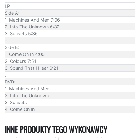
LP
Side A:
1. Machines And Men 7:06
2. Into The Unknown 6:32
3. Sunsets 5:36
-
Side B:
1. Come On In 4:00
2. Colours 7:51
3. Sound That I Hear 6:21
.
DVD:
1. Machines And Men
2. Into The Unknown
3. Sunsets
4. Come On In
INNE PRODUKTY TEGO WYKONAWCY