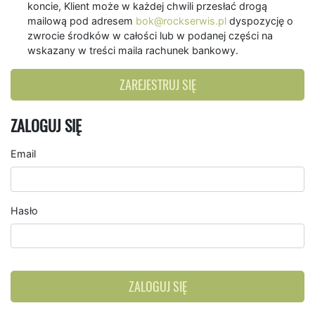
koncie, Klient może w każdej chwili przesłać drogą
mailową pod adresem
bok@rockserwis.pl
dyspozycję o
zwrocie środków w całości lub w podanej części na
wskazany w treści maila rachunek bankowy.
ZAREJESTRUJ SIĘ
ZALOGUJ SIĘ
Email
Hasło
ZALOGUJ SIĘ