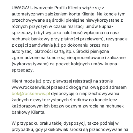
UWAGA! Utworzenie Profilu Klienta wiąże się z
automatycznym założeniem konta Klienta. Na koncie tym
przechowywane są środki pieniężne niewykorzystane z
różnych przyczyn w czasie realizacji umów kupna-
sprzedaży (zbyt wysoka należność wpłacona na nasz
rachunek bankowy przy płatności przelewem), rezygnacja
z części zamówienia już po dokonaniu przez nas
autoryzacji płatności kartą, itp.). Środki pieniężne
zgromadzone na koncie są nieoprocentowane i zaliczane
(wykorzystywane) na poczet kolejnych umów kupna-
sprzedaży.
Klient może już przy pierwszej rejestracji na stronie
www.rockserwis.pl przesłać drogą mailową pod adresem
bok@rockserwis.pl
dyspozycję o nieprzechowywaniu
żadnych niewykorzystanych środków na koncie lecz
każdorazowym ich bezzwłocznym zwrocie na rachunek
bankowy Klienta.
W przypadku braku takiej dyspozycji, także później w
przypadku, gdy jakiekolwiek środki są przechowywane na