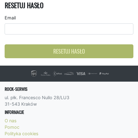
RESETUJ HASŁO
Email
RESETUJ HASŁO
ROCK-SERWIS
ul. płk. Francesco Nullo 28/LU3
31-543 Kraków
INFORMACJE
O nas
Pomoc
Polityka cookies