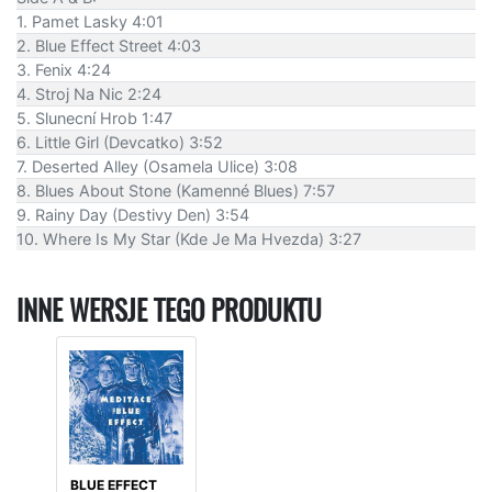
1. Pamet Lasky 4:01
2. Blue Effect Street 4:03
3. Fenix 4:24
4. Stroj Na Nic 2:24
5. Slunecní Hrob 1:47
6. Little Girl (Devcatko) 3:52
7. Deserted Alley (Osamela Ulice) 3:08
8. Blues About Stone (Kamenné Blues) 7:57
9. Rainy Day (Destivy Den) 3:54
10. Where Is My Star (Kde Je Ma Hvezda) 3:27
INNE WERSJE TEGO PRODUKTU
BLUE EFFECT