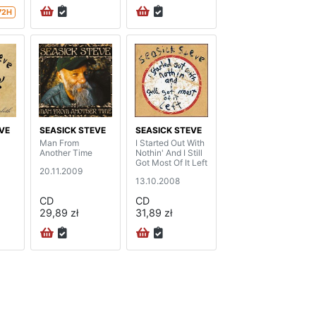
72H
VE
SEASICK STEVE
SEASICK STEVE
Man From
I Started Out With
Another Time
Nothin' And I Still
Got Most Of It Left
20.11.2009
13.10.2008
CD
CD
29,89 zł
31,89 zł