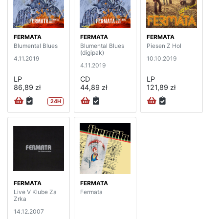
FERMATA
FERMATA
FERMATA
Blumental Blues
Blumental Blues
Piesen Z Hol
(digipak)
4.11.2019
10.10.2019
4.11.2019
LP
CD
LP
86,89 zł
44,89 zł
121,89 zł
24H
FERMATA
FERMATA
Live V Klube Za
Fermata
Zrka
14.12.2007