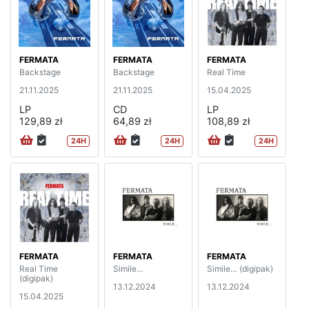
FERMATA
FERMATA
FERMATA
Backstage
Backstage
Real Time
21.11.2025
21.11.2025
15.04.2025
LP
CD
LP
129,89 zł
64,89 zł
108,89 zł
24H
24H
24H
FERMATA
FERMATA
FERMATA
Real Time
Simile…
Simile… (digipak)
(digipak)
13.12.2024
13.12.2024
15.04.2025