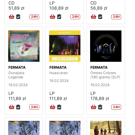
CD
LP
CD
51,89 zł
108,89 zł
56,89 zł
24H
24H
24H
FERMATA
FERMATA
FERMATA
Dunajska
Huascaran
Omnes Colores
Legenda
(180 grams) (2LP)
16.02.2024
16.02.2024
16.02.2024
LP
LP
LP
111,89 zł
111,89 zł
178,89 zł
24H
24H