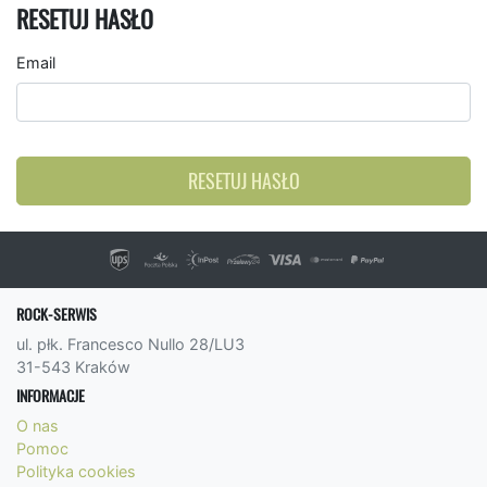
RESETUJ HASŁO
Email
RESETUJ HASŁO
ROCK-SERWIS
ul. płk. Francesco Nullo 28/LU3
31-543 Kraków
INFORMACJE
O nas
Pomoc
Polityka cookies