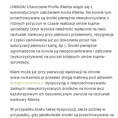
UWAGA! Utworzenie Profilu Klienta wiąże się z
automatycznym założeniem konta Klienta. Na koncie tym
przechowywane są środki pieniężne niewykorzystane z
różnych przyczyn w czasie realizacji umów kupna-
sprzedaży (zbyt wysoka należność wpłacona na nasz
rachunek bankowy przy płatności przelewem), rezygnacja
z części zamówienia już po dokonaniu przez nas
autoryzacji płatności kartą, itp.). Środki pieniężne
zgromadzone na koncie są nieoprocentowane i zaliczane
(wykorzystywane) na poczet kolejnych umów kupna-
sprzedaży.
Klient może już przy pierwszej rejestracji na stronie
www.rockserwis.pl przesłać drogą mailową pod adresem
bok@rockserwis.pl
dyspozycję o nieprzechowywaniu
żadnych niewykorzystanych środków na koncie lecz
każdorazowym ich bezzwłocznym zwrocie na rachunek
bankowy Klienta.
W przypadku braku takiej dyspozycji, także później w
przypadku, gdy jakiekolwiek środki są przechowywane na