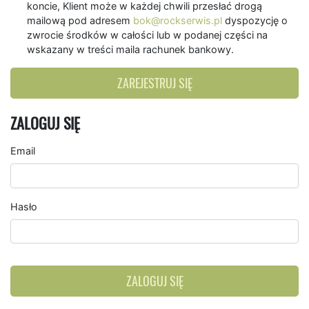
koncie, Klient może w każdej chwili przesłać drogą
mailową pod adresem
bok@rockserwis.pl
dyspozycję o
zwrocie środków w całości lub w podanej części na
wskazany w treści maila rachunek bankowy.
ZAREJESTRUJ SIĘ
ZALOGUJ SIĘ
Email
Hasło
ZALOGUJ SIĘ