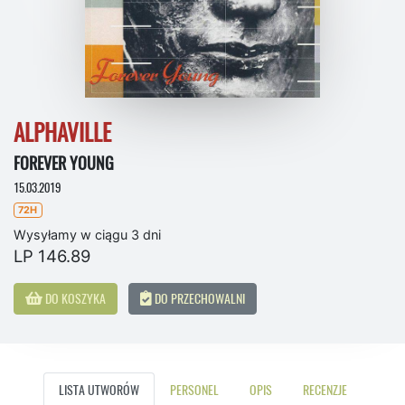
ALPHAVILLE
FOREVER YOUNG
15.03.2019
72H
Wysyłamy w ciągu 3 dni
LP 146.89
DO KOSZYKA
DO PRZECHOWALNI
LISTA UTWORÓW
PERSONEL
OPIS
RECENZJE