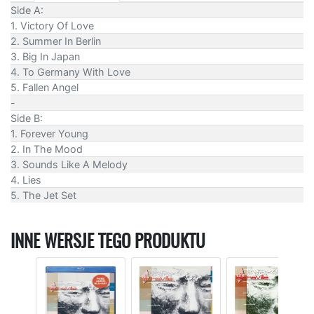
Side A:
1. Victory Of Love
2. Summer In Berlin
3. Big In Japan
4. To Germany With Love
5. Fallen Angel
-
Side B:
1. Forever Young
2. In The Mood
3. Sounds Like A Melody
4. Lies
5. The Jet Set
INNE WERSJE TEGO PRODUKTU