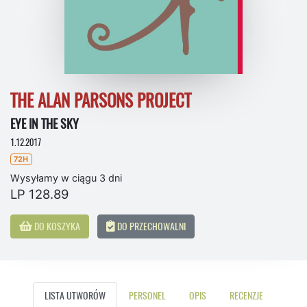
THE ALAN PARSONS PROJECT
EYE IN THE SKY
1.12.2017
72H
Wysyłamy w ciągu 3 dni
LP 128.89
DO KOSZYKA
DO PRZECHOWALNI
LISTA UTWORÓW
PERSONEL
OPIS
RECENZJE