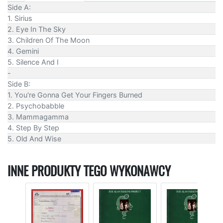
Side A:
1. Sirius
2. Eye In The Sky
3. Children Of The Moon
4. Gemini
5. Silence And I
-
Side B:
1. You're Gonna Get Your Fingers Burned
2. Psychobabble
3. Mammagamma
4. Step By Step
5. Old And Wise
INNE PRODUKTY TEGO WYKONAWCY