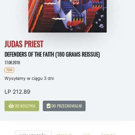
JUDAS PRIEST
DEFENDERS OF THE FAITH (180 GRAMS REISSUE)
17.08.2018
72H
Wysyłamy w ciągu 3 dni
LP 212.89
DO KOSZYKA
DO PRZECHOWALNI