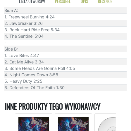
LISTA UTWORÓW
PERSONEL
OPIS
RECENZJE
Side A:
1. Freewheel Burning 4:24
2. Jawbreaker 3:26
3. Rock Hard Ride Free 5:34
4. The Sentinel 5:04
-
Side B:
1. Love Bites 4:47
2. Eat Me Alive 3:34
3. Some Heads Are Gonna Roll 4:05
4. Night Comes Down 3:58
5. Heavy Duty 2:25
6. Defenders Of The Faith 1:30
INNE PRODUKTY TEGO WYKONAWCY