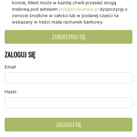
koncie, Klient może w każdej chwili przesłać drogą
mailową pod adresem
bok@rockserwis.pl
dyspozycję o
zwrocie środków w całości lub w podanej części na
wskazany w treści maila rachunek bankowy.
ZAREJESTRUJ SIĘ
ZALOGUJ SIĘ
Email
Hasło
ZALOGUJ SIĘ