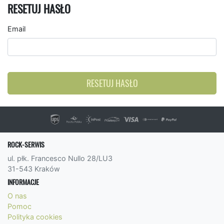
RESETUJ HASŁO
Email
RESETUJ HASŁO
ROCK-SERWIS
ul. płk. Francesco Nullo 28/LU3
31-543 Kraków
INFORMACJE
O nas
Pomoc
Polityka cookies