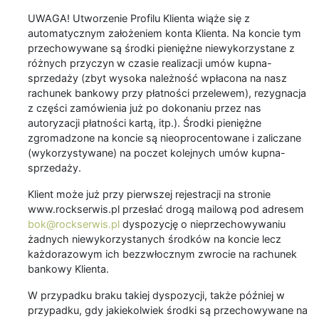
UWAGA! Utworzenie Profilu Klienta wiąże się z
automatycznym założeniem konta Klienta. Na koncie tym
przechowywane są środki pieniężne niewykorzystane z
różnych przyczyn w czasie realizacji umów kupna-
sprzedaży (zbyt wysoka należność wpłacona na nasz
rachunek bankowy przy płatności przelewem), rezygnacja
z części zamówienia już po dokonaniu przez nas
autoryzacji płatności kartą, itp.). Środki pieniężne
zgromadzone na koncie są nieoprocentowane i zaliczane
(wykorzystywane) na poczet kolejnych umów kupna-
sprzedaży.
Klient może już przy pierwszej rejestracji na stronie
www.rockserwis.pl przesłać drogą mailową pod adresem
bok@rockserwis.pl
dyspozycję o nieprzechowywaniu
żadnych niewykorzystanych środków na koncie lecz
każdorazowym ich bezzwłocznym zwrocie na rachunek
bankowy Klienta.
W przypadku braku takiej dyspozycji, także później w
przypadku, gdy jakiekolwiek środki są przechowywane na