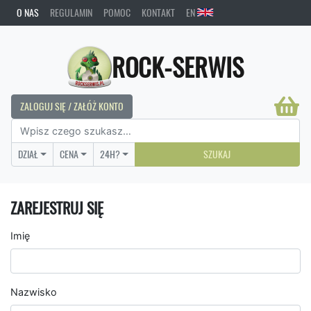
O NAS
REGULAMIN
POMOC
KONTAKT
EN
ROCK-SERWIS
ZALOGUJ SIĘ / ZAŁÓŻ KONTO
DZIAŁ
CENA
24H?
SZUKAJ
ZAREJESTRUJ SIĘ
Imię
Nazwisko