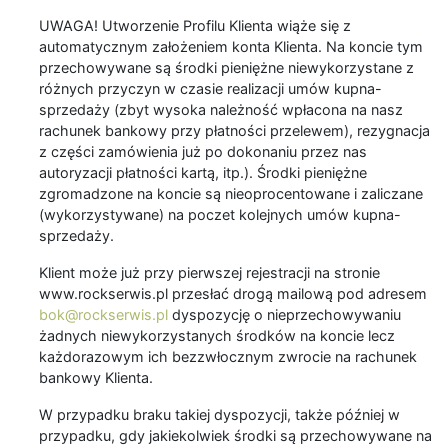
UWAGA! Utworzenie Profilu Klienta wiąże się z
automatycznym założeniem konta Klienta. Na koncie tym
przechowywane są środki pieniężne niewykorzystane z
różnych przyczyn w czasie realizacji umów kupna-
sprzedaży (zbyt wysoka należność wpłacona na nasz
rachunek bankowy przy płatności przelewem), rezygnacja
z części zamówienia już po dokonaniu przez nas
autoryzacji płatności kartą, itp.). Środki pieniężne
zgromadzone na koncie są nieoprocentowane i zaliczane
(wykorzystywane) na poczet kolejnych umów kupna-
sprzedaży.
Klient może już przy pierwszej rejestracji na stronie
www.rockserwis.pl przesłać drogą mailową pod adresem
bok@rockserwis.pl
dyspozycję o nieprzechowywaniu
żadnych niewykorzystanych środków na koncie lecz
każdorazowym ich bezzwłocznym zwrocie na rachunek
bankowy Klienta.
W przypadku braku takiej dyspozycji, także później w
przypadku, gdy jakiekolwiek środki są przechowywane na