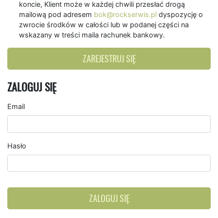
koncie, Klient może w każdej chwili przesłać drogą
mailową pod adresem
bok@rockserwis.pl
dyspozycję o
zwrocie środków w całości lub w podanej części na
wskazany w treści maila rachunek bankowy.
ZAREJESTRUJ SIĘ
ZALOGUJ SIĘ
Email
Hasło
ZALOGUJ SIĘ