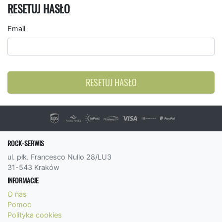
RESETUJ HASŁO
Email
RESETUJ HASŁO
ROCK-SERWIS
ul. płk. Francesco Nullo 28/LU3
31-543 Kraków
INFORMACJE
O nas
Pomoc
Polityka cookies