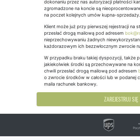
dokonaniu przez nas autoryzacji płatności kart
zgromadzone na koncie są nieoprocentowane
na poczet kolejnych umów kupna-sprzedaży
Klient może już przy pierwszej rejestracji na
przesłać drogą mailową pod adresem
bok@ro
nieprzechowywaniu żadnych niewykorzystany
każdorazowym ich bezzwłocznym zwrocie na
W przypadku braku takiej dyspozycji, także 
jakiekolwiek środki są przechowywane na kon
chwili przesłać drogą mailową pod adresem
o zwrocie środków w całości lub w podanej c
maila rachunek bankowy.
ZAREJESTRUJ SIĘ