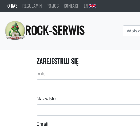
O NAS
REGULAMIN
POMOC
KONTAKT
EN
ROCK-SERWIS
ZAREJESTRUJ SIĘ
Imię
Nazwisko
Email