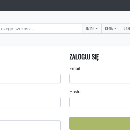
DZIAŁ
CENA
24H
ZALOGUJ SIĘ
Email
Hasło