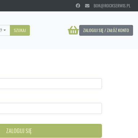
BOK@ROCKSERWIS.PL
?
SZUKAJ
ZALOGUJ SIĘ / ZAŁÓŻ KONTO
ZALOGUJ SIĘ