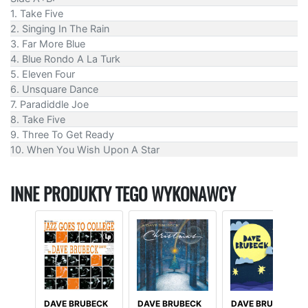
1. Take Five
2. Singing In The Rain
3. Far More Blue
4. Blue Rondo A La Turk
5. Eleven Four
6. Unsquare Dance
7. Paradiddle Joe
8. Take Five
9. Three To Get Ready
10. When You Wish Upon A Star
INNE PRODUKTY TEGO WYKONAWCY
DAVE BRUBECK
DAVE BRUBECK
DAVE BRUBECK