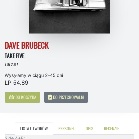
DAVE BRUBECK
TAKE FIVE
7.07.2017
Wysyłamy w ciągu 2–45 dni
LP 54.89
DO KOSZYKA
DO PRZECHOWALNI
LISTA UTWORÓW
PERSONEL
OPIS
RECENZJE
Side A+B: