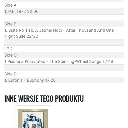
Side A:
1. P.F. 1972 22:00
-
Side B:
1. Suita Po Tisíc A Jednej Noci - After Thousand And One
Night Suite 22:32
.
LP 2
Side C:
1 Piesne Z Kolovrátku - The Spinning-Wheel Songs 17:49
-
Side D:
1. Eufónia - Euphony 17:26
INNE WERSJE TEGO PRODUKTU