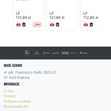
LP
LP
LP
112,89 zł
121,89 zł
112,89 zł
24H
24H
ROCK-SERWIS
ul. płk. Francesco Nullo 28/LU3
31-543 Kraków
INFORMACJE
O nas
Pomoc
Polityka cookies
Rockserwis.fm