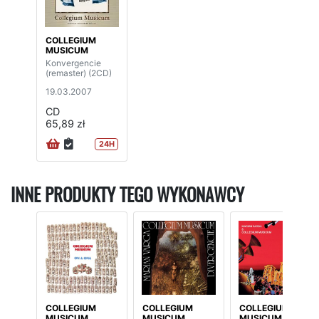
COLLEGIUM
MUSICUM
Konvergencie
(remaster) (2CD)
19.03.2007
CD
65,89 zł
24H
INNE PRODUKTY TEGO WYKONAWCY
COLLEGIUM
COLLEGIUM
COLLEGIUM
MUSICUM
MUSICUM
MUSICUM