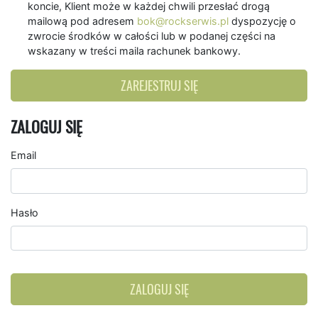
koncie, Klient może w każdej chwili przesłać drogą
mailową pod adresem
bok@rockserwis.pl
dyspozycję o
zwrocie środków w całości lub w podanej części na
wskazany w treści maila rachunek bankowy.
ZAREJESTRUJ SIĘ
ZALOGUJ SIĘ
Email
Hasło
ZALOGUJ SIĘ