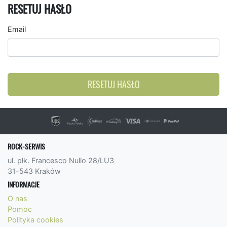
RESETUJ HASŁO
Email
RESETUJ HASŁO
ROCK-SERWIS
ul. płk. Francesco Nullo 28/LU3
31-543 Kraków
INFORMACJE
O nas
Pomoc
Polityka cookies