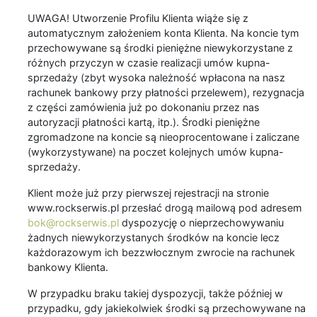
UWAGA! Utworzenie Profilu Klienta wiąże się z
automatycznym założeniem konta Klienta. Na koncie tym
przechowywane są środki pieniężne niewykorzystane z
różnych przyczyn w czasie realizacji umów kupna-
sprzedaży (zbyt wysoka należność wpłacona na nasz
rachunek bankowy przy płatności przelewem), rezygnacja
z części zamówienia już po dokonaniu przez nas
autoryzacji płatności kartą, itp.). Środki pieniężne
zgromadzone na koncie są nieoprocentowane i zaliczane
(wykorzystywane) na poczet kolejnych umów kupna-
sprzedaży.
Klient może już przy pierwszej rejestracji na stronie
www.rockserwis.pl przesłać drogą mailową pod adresem
bok@rockserwis.pl
dyspozycję o nieprzechowywaniu
żadnych niewykorzystanych środków na koncie lecz
każdorazowym ich bezzwłocznym zwrocie na rachunek
bankowy Klienta.
W przypadku braku takiej dyspozycji, także później w
przypadku, gdy jakiekolwiek środki są przechowywane na