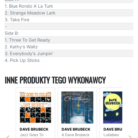
1. Blue Rondo A La Turk
2. Strange Meadow Lark
3. Take Five
-
Side B:
1. Three To Get Ready
2. Kathy's Waltz
3. Everybody's Jumpin'
4. Pick Up Sticks
INNE PRODUKTY TEGO WYKONAWCY
DAVE BRUBECK
DAVE BRUBECK
DAVE BRUBECK
Jazz Goes To
A Dave Brubeck
Lullabies