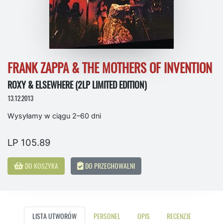
FRANK ZAPPA & THE MOTHERS OF INVENTION
ROXY & ELSEWHERE (2LP LIMITED EDITION)
13.12.2013
Wysyłamy w ciągu 2–60 dni
LP 105.89
DO KOSZYKA
DO PRZECHOWALNI
LISTA UTWORÓW
PERSONEL
OPIS
RECENZJE