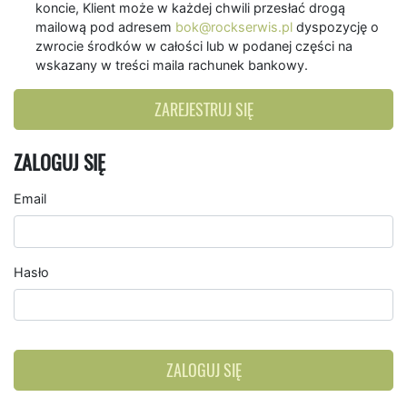
koncie, Klient może w każdej chwili przesłać drogą
mailową pod adresem
bok@rockserwis.pl
dyspozycję o
zwrocie środków w całości lub w podanej części na
wskazany w treści maila rachunek bankowy.
ZAREJESTRUJ SIĘ
ZALOGUJ SIĘ
Email
Hasło
ZALOGUJ SIĘ