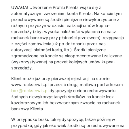
UWAGA! Utworzenie Profilu Klienta wiąże się z
automatycznym założeniem konta Klienta. Na koncie tym
przechowywane są środki pieniężne niewykorzystane z
różnych przyczyn w czasie realizacji umów kupna-
sprzedaży (zbyt wysoka należność wpłacona na nasz
rachunek bankowy przy płatności przelewem), rezygnacja
z części zamówienia już po dokonaniu przez nas
autoryzacji płatności kartą, itp.). Środki pieniężne
zgromadzone na koncie są nieoprocentowane i zaliczane
(wykorzystywane) na poczet kolejnych umów kupna-
sprzedaży.
Klient może już przy pierwszej rejestracji na stronie
www.rockserwis.pl przesłać drogą mailową pod adresem
bok@rockserwis.pl
dyspozycję o nieprzechowywaniu
żadnych niewykorzystanych środków na koncie lecz
każdorazowym ich bezzwłocznym zwrocie na rachunek
bankowy Klienta.
W przypadku braku takiej dyspozycji, także później w
przypadku, gdy jakiekolwiek środki są przechowywane na