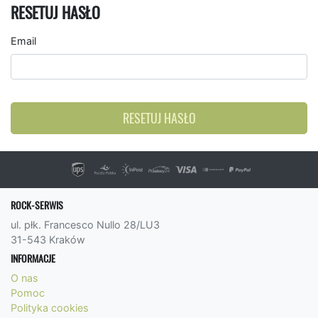
RESETUJ HASŁO
Email
RESETUJ HASŁO
ROCK-SERWIS
ul. płk. Francesco Nullo 28/LU3
31-543 Kraków
INFORMACJE
O nas
Pomoc
Polityka cookies