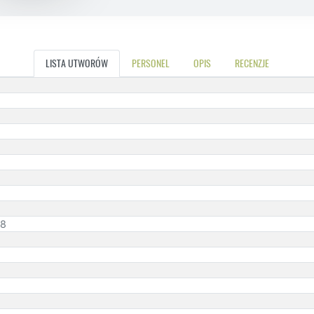
LISTA UTWORÓW
PERSONEL
OPIS
RECENZJE
58