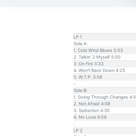
LP 1
Side A:
1. Cold Wind Blows 5:03
2. Talkin' 2 Myself 5:00
3. On Fire 3:33
4. Won't Back Down 4:25
5. W.T.P. 3:58
-
Side B:
1. Going Through Changes 4:
2. Not Afraid 4:08
3. Seduction 4:35
4. No Love 4:59
.
LP 2