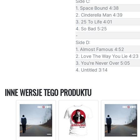
Side C:
1. Space Bound 4:38
2. Cinderella Man 4:39
3. 25 To Life 4:01
4. So Bad 5:25
-
Side D:
1. Almost Famous 4:52
2. Love The Way You Lie 4:23
3. You're Never Over 5:05
4. Untitled 3:14
INNE WERSJE TEGO PRODUKTU