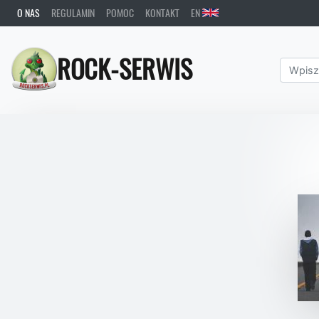
O NAS
REGULAMIN
POMOC
KONTAKT
EN
ROCK-SERWIS