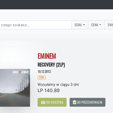
DZIAŁ
CENA
24H
EMINEM
RECOVERY (2LP)
10.12.2013
72H
Wysyłamy w ciągu 3 dni
LP 140.89
DO KOSZYKA
DO PRZECHOWALNI