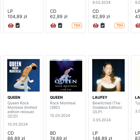
9.02.2024
9.
LP
CD
CD
L
104,89 zł
62,89 zł
62,89 zł
43
72H
72H
QUEEN
QUEEN
LAUFEY
LA
Queen Rock
Rock Montreal
Bewitched (The
Ty
Montreal (limited
(2BD)
Goddess Edition)
3.
edition reissue)
(2LP)
10.05.2024
(2CD)
3.05.2024
10.05.2024
CD
BD
LP
L
66,89 zł
74,89 zł
148,89 zł
83