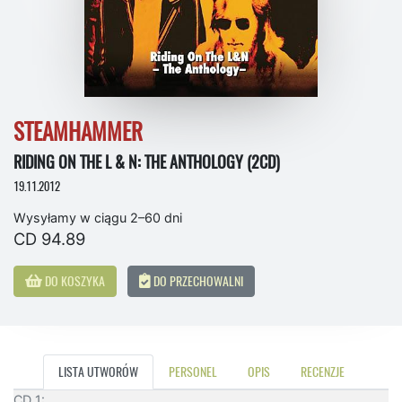
STEAMHAMMER
RIDING ON THE L & N: THE ANTHOLOGY (2CD)
19.11.2012
Wysyłamy w ciągu 2–60 dni
CD 94.89
DO KOSZYKA
DO PRZECHOWALNI
LISTA UTWORÓW
PERSONEL
OPIS
RECENZJE
CD 1: