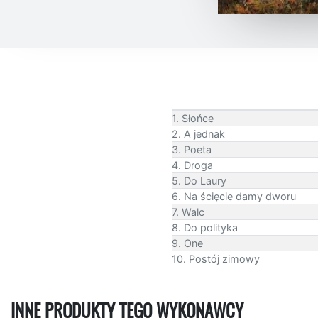
1. Słońce
2. A jednak
3. Poeta
4. Droga
5. Do Laury
6. Na ścięcie damy dworu
7. Walc
8. Do polityka
9. One
10. Postój zimowy
INNE PRODUKTY TEGO WYKONAWCY