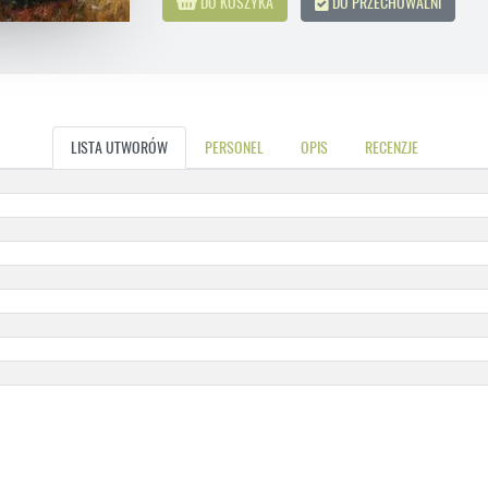
DO KOSZYKA
DO PRZECHOWALNI
LISTA UTWORÓW
PERSONEL
OPIS
RECENZJE