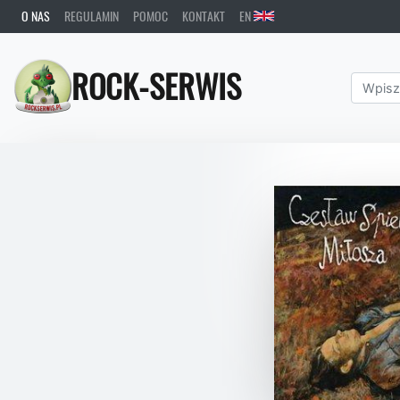
O NAS
REGULAMIN
POMOC
KONTAKT
EN
ROCK-SERWIS