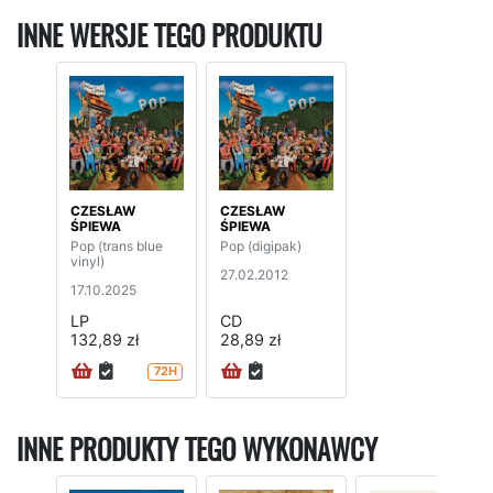
INNE WERSJE TEGO PRODUKTU
CZESŁAW
CZESŁAW
ŚPIEWA
ŚPIEWA
Pop (trans blue
Pop (digipak)
vinyl)
27.02.2012
17.10.2025
LP
CD
132,89 zł
28,89 zł
72H
INNE PRODUKTY TEGO WYKONAWCY