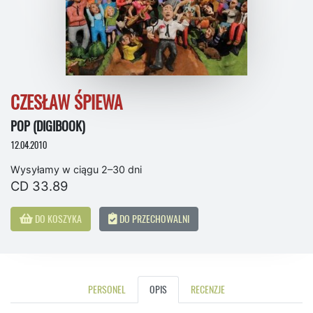
CZESŁAW ŚPIEWA
POP (DIGIBOOK)
12.04.2010
Wysyłamy w ciągu 2–30 dni
CD 33.89
DO KOSZYKA
DO PRZECHOWALNI
PERSONEL
OPIS
RECENZJE