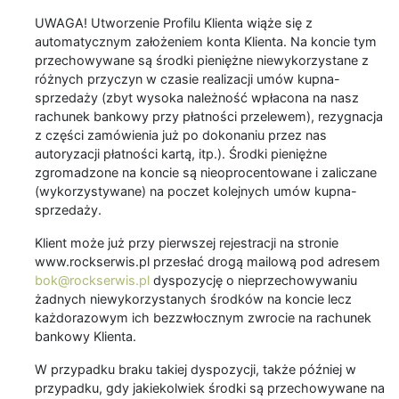
UWAGA! Utworzenie Profilu Klienta wiąże się z
automatycznym założeniem konta Klienta. Na koncie tym
przechowywane są środki pieniężne niewykorzystane z
różnych przyczyn w czasie realizacji umów kupna-
sprzedaży (zbyt wysoka należność wpłacona na nasz
rachunek bankowy przy płatności przelewem), rezygnacja
z części zamówienia już po dokonaniu przez nas
autoryzacji płatności kartą, itp.). Środki pieniężne
zgromadzone na koncie są nieoprocentowane i zaliczane
(wykorzystywane) na poczet kolejnych umów kupna-
sprzedaży.
Klient może już przy pierwszej rejestracji na stronie
www.rockserwis.pl przesłać drogą mailową pod adresem
bok@rockserwis.pl
dyspozycję o nieprzechowywaniu
żadnych niewykorzystanych środków na koncie lecz
każdorazowym ich bezzwłocznym zwrocie na rachunek
bankowy Klienta.
W przypadku braku takiej dyspozycji, także później w
przypadku, gdy jakiekolwiek środki są przechowywane na