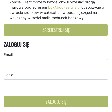
koncie, Klient może w każdej chwili przesłać drogą
mailową pod adresem
bok@rockserwis.pl
dyspozycję o
zwrocie środków w całości lub w podanej części na
wskazany w treści maila rachunek bankowy.
ZAREJESTRUJ SIĘ
ZALOGUJ SIĘ
Email
Hasło
ZALOGUJ SIĘ