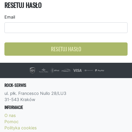
RESETUJ HASŁO
Email
RESETUJ HASŁO
ROCK-SERWIS
ul. płk. Francesco Nullo 28/LU3
31-543 Kraków
INFORMACJE
O nas
Pomoc
Polityka cookies