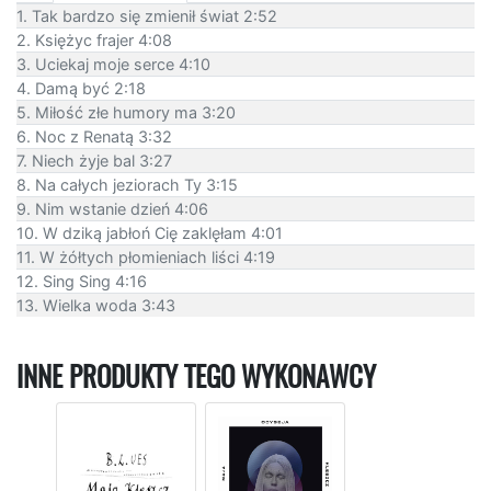
1. Tak bardzo się zmienił świat 2:52
2. Księżyc frajer 4:08
3. Uciekaj moje serce 4:10
4. Damą być 2:18
5. Miłość złe humory ma 3:20
6. Noc z Renatą 3:32
7. Niech żyje bal 3:27
8. Na całych jeziorach Ty 3:15
9. Nim wstanie dzień 4:06
10. W dziką jabłoń Cię zaklęłam 4:01
11. W żółtych płomieniach liści 4:19
12. Sing Sing 4:16
13. Wielka woda 3:43
INNE PRODUKTY TEGO WYKONAWCY