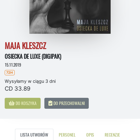
MAJA KLESZCZ
OSIECKA DE LUXE (DIGIPAK)
15.11.2019
72H
Wysyłamy w ciągu 3 dni
CD 33.89
DO KOSZYKA
DO PRZECHOWALNI
LISTA UTWORÓW
PERSONEL
OPIS
RECENZJE