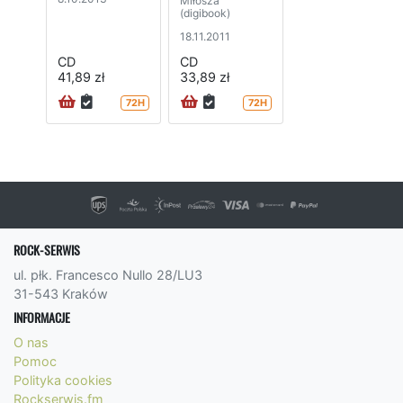
Miłosza
(digibook)
18.11.2011
CD
CD
41,89 zł
33,89 zł
72H
72H
ROCK-SERWIS
ul. płk. Francesco Nullo 28/LU3
31-543 Kraków
INFORMACJE
O nas
Pomoc
Polityka cookies
Rockserwis.fm