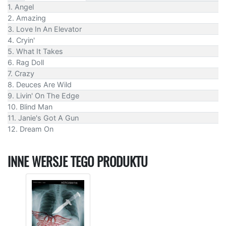
1. Angel
2. Amazing
3. Love In An Elevator
4. Cryin'
5. What It Takes
6. Rag Doll
7. Crazy
8. Deuces Are Wild
9. Livin' On The Edge
10. Blind Man
11. Janie's Got A Gun
12. Dream On
INNE WERSJE TEGO PRODUKTU