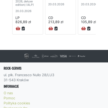
2026, deluxe
20.03.2026
20.03.2026
edition) (4LP)
20.03.2026
LP
CD
CD
826,89 zł
213,89 zł
105,89 zł
ROCK-SERWIS
ul. płk. Francesco Nullo 28/LU3
31-543 Kraków
INFORMACJE
O nas
Pomoc
Polityka cookies