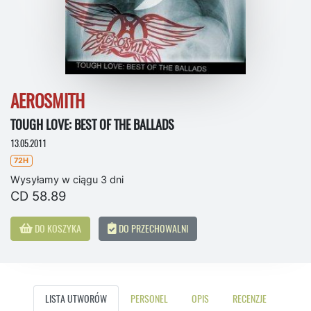
AEROSMITH
TOUGH LOVE: BEST OF THE BALLADS
13.05.2011
72H
Wysyłamy w ciągu 3 dni
CD 58.89
DO KOSZYKA
DO PRZECHOWALNI
LISTA UTWORÓW
PERSONEL
OPIS
RECENZJE