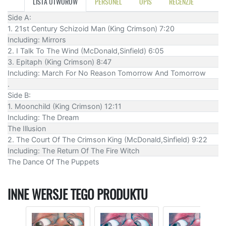
LISTA UTWORÓW
PERSONEL
OPIS
RECENZJE
Side A:
1. 21st Century Schizoid Man (King Crimson) 7:20
Including: Mirrors
2. I Talk To The Wind (McDonald,Sinfield) 6:05
3. Epitaph (King Crimson) 8:47
Including: March For No Reason Tomorrow And Tomorrow
.
Side B:
1. Moonchild (King Crimson) 12:11
Including: The Dream
The Illusion
2. The Court Of The Crimson King (McDonald,Sinfield) 9:22
Including: The Return Of The Fire Witch
The Dance Of The Puppets
INNE WERSJE TEGO PRODUKTU