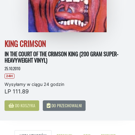
KING CRIMSON
IN THE COURT OF THE CRIMSON KING (200 GRAM SUPER-
HEAVYWEIGHT VINYL)
25.10.2010
24H
Wysyłamy w ciągu 24 godzin
LP 111.89
DO KOSZYKA
DO PRZECHOWALNI