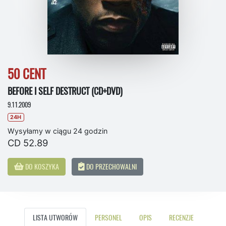
50 CENT
BEFORE I SELF DESTRUCT (CD+DVD)
9.11.2009
24H
Wysyłamy w ciągu 24 godzin
CD 52.89
DO KOSZYKA
DO PRZECHOWALNI
LISTA UTWORÓW
PERSONEL
OPIS
RECENZJE